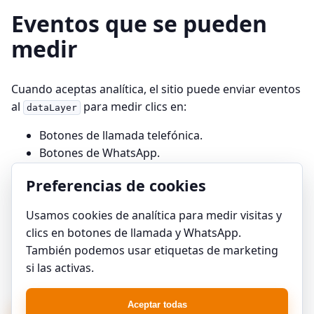
Eventos que se pueden
medir
Cuando aceptas analítica, el sitio puede enviar eventos
al
para medir clics en:
dataLayer
Botones de llamada telefónica.
Botones de WhatsApp.
Preferencias de cookies
Cambiar preferencias
Usamos cookies de analítica para medir visitas y
clics en botones de llamada y WhatsApp.
También podemos usar etiquetas de marketing
Puedes cambiar tus preferencias en cualquier
si las activas.
momento desde este botón.
Aceptar todas
Abrir preferencias de cookies